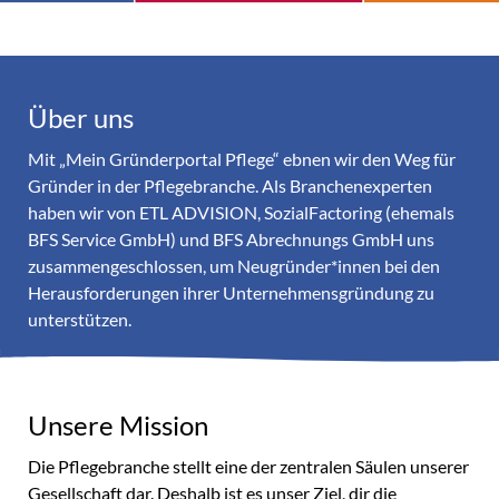
Über uns
Mit „Mein Gründerportal Pflege“ ebnen wir den Weg für
Gründer in der Pflegebranche. Als Branchenexperten
haben wir von ETL ADVISION, SozialFactoring (ehemals
BFS Service GmbH) und BFS Abrechnungs GmbH uns
zusammengeschlossen, um Neugründer*innen bei den
Herausforderungen ihrer Unternehmensgründung zu
unterstützen.
Unsere Mission
Die Pflegebranche stellt eine der zentralen Säulen unserer
Gesellschaft dar. Deshalb ist es unser Ziel, dir die