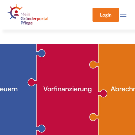
Login